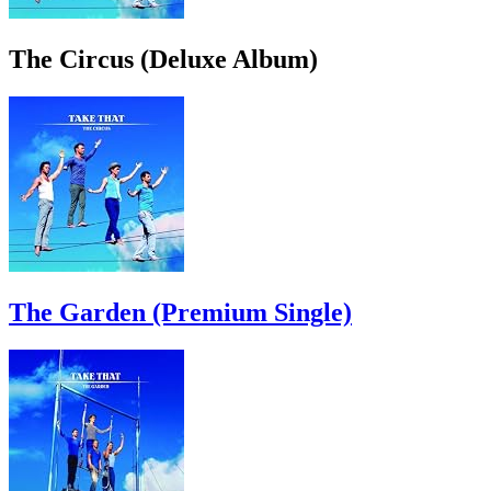
The Circus (Deluxe Album)
The Garden (Premium Single)