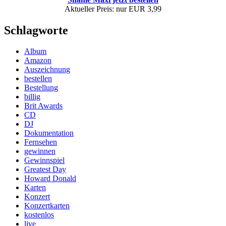
Aktueller Preis: nur EUR 3,99
Schlagworte
Album
Amazon
Auszeichnung
bestellen
Bestellung
billig
Brit Awards
CD
DJ
Dokumentation
Fernsehen
gewinnen
Gewinnspiel
Greatest Day
Howard Donald
Karten
Konzert
Konzertkarten
kostenlos
live