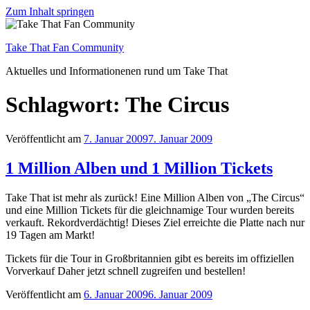
Find out more.
Okay, thanks
Zum Inhalt springen
Take That Fan Community
Aktuelles und Informationenen rund um Take That
Schlagwort: The Circus
Veröffentlicht am
7. Januar 2009
7. Januar 2009
1 Million Alben und 1 Million Tickets
Take That ist mehr als zurück! Eine Million Alben von „The Circus“
und eine Million Tickets für die gleichnamige Tour wurden bereits
verkauft. Rekordverdächtig! Dieses Ziel erreichte die Platte nach nur
19 Tagen am Markt!
Tickets für die Tour in Großbritannien gibt es bereits im offiziellen
Vorverkauf Daher jetzt schnell zugreifen und bestellen!
Veröffentlicht am
6. Januar 2009
6. Januar 2009