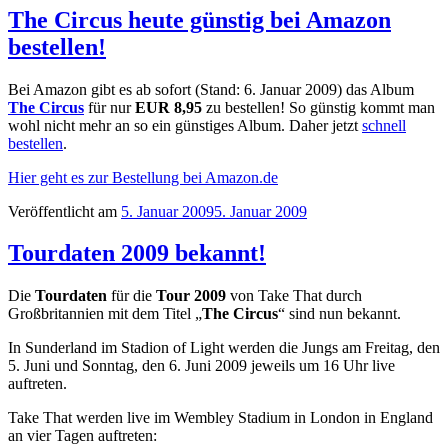
The Circus heute günstig bei Amazon
bestellen!
Bei Amazon gibt es ab sofort (Stand: 6. Januar 2009) das Album
The Circus
für nur
EUR 8,95
zu bestellen! So günstig kommt man
wohl nicht mehr an so ein günstiges Album. Daher jetzt
schnell
bestellen
.
Hier geht es zur Bestellung bei Amazon.de
Veröffentlicht am
5. Januar 2009
5. Januar 2009
Tourdaten 2009 bekannt!
Die
Tourdaten
für die
Tour 2009
von Take That durch
Großbritannien mit dem Titel „
The Circus
“ sind nun bekannt.
In Sunderland im Stadion of Light werden die Jungs am Freitag, den
5. Juni und Sonntag, den 6. Juni 2009 jeweils um 16 Uhr live
auftreten.
Take That werden live im Wembley Stadium in London in England
an vier Tagen auftreten: