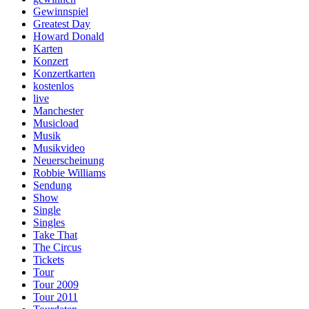
Gewinnspiel
Greatest Day
Howard Donald
Karten
Konzert
Konzertkarten
kostenlos
live
Manchester
Musicload
Musik
Musikvideo
Neuerscheinung
Robbie Williams
Sendung
Show
Single
Singles
Take That
The Circus
Tickets
Tour
Tour 2009
Tour 2011