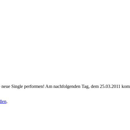
e neue Single performen! Am nachfolgenden Tag, dem 25.03.2011 komm
llen
.