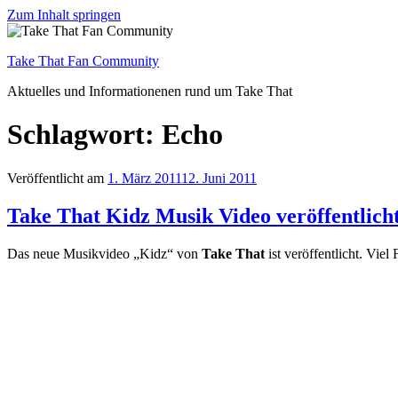
Find out more.
Okay, thanks
Zum Inhalt springen
Take That Fan Community
Aktuelles und Informationenen rund um Take That
Schlagwort: Echo
Veröffentlicht am
1. März 2011
12. Juni 2011
Take That Kidz Musik Video veröffentlich
Das neue Musikvideo „Kidz“ von
Take That
ist veröffentlicht. Viel