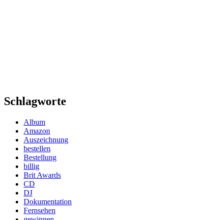
Schlagworte
Album
Amazon
Auszeichnung
bestellen
Bestellung
billig
Brit Awards
CD
DJ
Dokumentation
Fernsehen
gewinnen