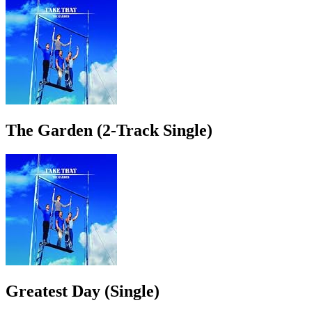
The Garden (2-Track Single)
Greatest Day (Single)