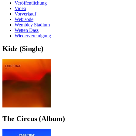
Veröffentlichung
Video
Vorverkauf
Webisode
Wembley Stadium
Wetten Dass
Wiedervereinigung
Kidz (Single)
The Circus (Album)