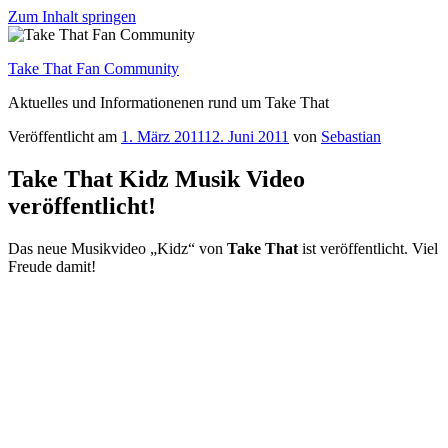
Find out more.
Okay, thanks
Zum Inhalt springen
Take That Fan Community
Aktuelles und Informationenen rund um Take That
Veröffentlicht am
1. März 2011
12. Juni 2011
von
Sebastian
Take That Kidz Musik Video
veröffentlicht!
Das neue Musikvideo „Kidz“ von
Take That
ist veröffentlicht. Viel
Freude damit!