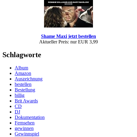
Shame Maxi jetzt bestellen
Aktueller Preis: nur EUR 3,99
Schlagworte
Album
Amazon
Auszeichnung
bestellen
Bestellung
billig
Brit Awards
CD
DJ
Dokumentation
Fernsehen
gewinnen
Gewinnspiel