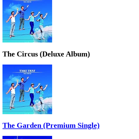
The Circus (Deluxe Album)
The Garden (Premium Single)