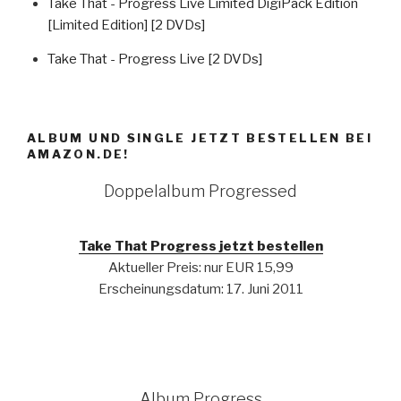
Take That - Progress Live Limited DigiPack Edition
[Limited Edition] [2 DVDs]
Take That - Progress Live [2 DVDs]
ALBUM UND SINGLE JETZT BESTELLEN BEI
AMAZON.DE!
Doppelalbum Progressed
Take That Progress jetzt bestellen
Aktueller Preis: nur EUR 15,99
Erscheinungsdatum: 17. Juni 2011
Album Progress